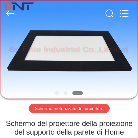
(Bo
Ente
Industrial
Co.,
Limited).
All
Rights
Reserved.
CASA
Developed
by
ECER
PRODOTTI
CIRCA
NOI
GIRO
DELLA
Schermo motorizzato del proiettore
FABBRICA
Schermo del proiettore della proiezione
del supporto della parete di Home