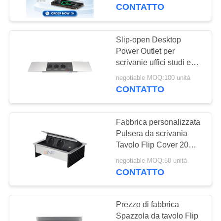
CONTROLLO
Socket cucina con
CONTATTO
doppia porta USB A + C
DI
PD45W carica
QUALITÀ
Slip-open Desktop
295
Power Outlet per
scrivanie uffici studi e
CONTATTICI
Incavo di pop-up
contatori con
negotiable MOQ:100 unità
installazione incorporata
CONTATTO
NOTIZIE
Fabbrica personalizzata
CASI
Pulsera da scrivania
Tavolo Flip Cover 20W
168
Socket USB Nascosto
CONFERENCE
negotiable MOQ:50 unità
Sbocco della
Grommet di potenza da
CONTATTO
ROOM
scrivania
Tabella di
SOLUTION
Prezzo di fabbrica
conferenza
Spazzola da tavolo Flip