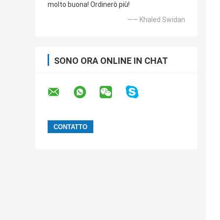
molto buona! Ordinerò più!
—— Khaled Swidan
SONO ORA ONLINE IN CHAT