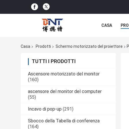
CASA
PRO
SOLUZIONE D
Casa
Prodotti
Schermo motorizzato del proiettore
P
TUTTI I PRODOTTI
Ascensore motorizzato del monitor
(160)
ascensore del monitor del computer
(55)
Incavo di pop-up
(291)
Sbocco della Tabella di conferenza
(164)