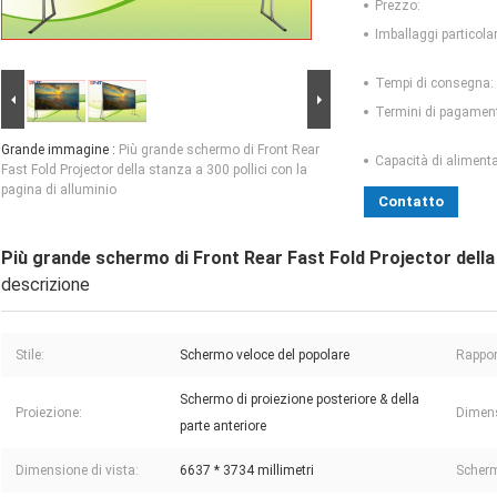
Prezzo:
Imballaggi particolar
Tempi di consegna:
Termini di pagamen
Grande immagine :
Più grande schermo di Front Rear
Capacità di aliment
Fast Fold Projector della stanza a 300 pollici con la
pagina di alluminio
Contatto
Più grande schermo di Front Rear Fast Fold Projector della s
descrizione
Stile:
Schermo veloce del popolare
Rappor
Schermo di proiezione posteriore & della
Proiezione:
Dimen
parte anteriore
Dimensione di vista:
6637 * 3734 millimetri
Scherm