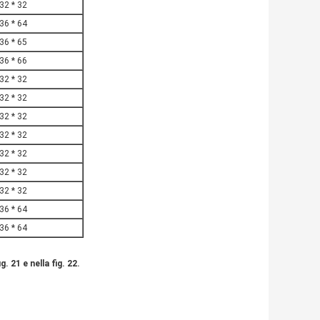
32 * 32
36 * 64
36 * 65
36 * 66
32 * 32
32 * 32
32 * 32
32 * 32
32 * 32
32 * 32
32 * 32
36 * 64
36 * 64
 21 e nella fig. 22.