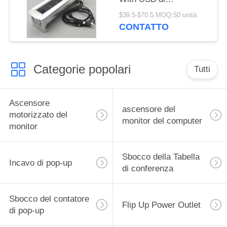
multimedia
$39.5-$70.5 MOQ:50 unità
CONTATTO
Categorie popolari
Tutti
Ascensore
ascensore del
motorizzato del
monitor del computer
monitor
Sbocco della Tabella
Incavo di pop-up
di conferenza
Sbocco del contatore
Flip Up Power Outlet
di pop-up