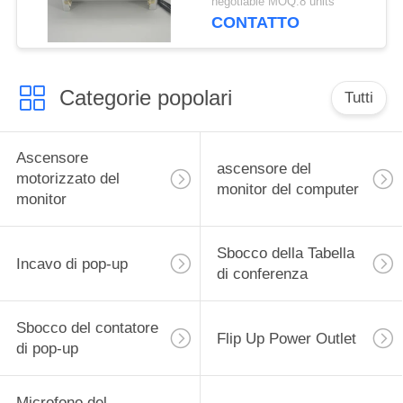
negotiable MOQ:8 units
CONTATTO
Categorie popolari
Tutti
Ascensore
ascensore del
motorizzato del
monitor del computer
monitor
Sbocco della Tabella
Incavo di pop-up
di conferenza
Sbocco del contatore
Flip Up Power Outlet
di pop-up
Microfono del