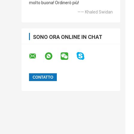
molto buona! Ordinerò più!
—— Khaled Swidan
SONO ORA ONLINE IN CHAT