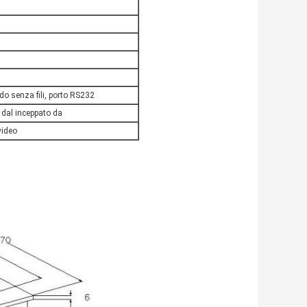
 senza fili, porto RS232
 dal inceppato da
video