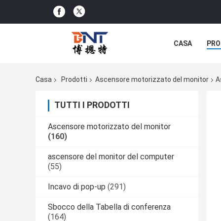
CASA
PRO
SOLUZIONE D
Casa
Prodotti
Ascensore motorizzato del monitor
A
TUTTI I PRODOTTI
Ascensore motorizzato del monitor
(160)
ascensore del monitor del computer
(55)
Incavo di pop-up
(291)
Sbocco della Tabella di conferenza
(164)