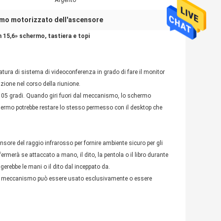
:
Argento
mo motorizzato dell'ascensore
 15,6» schermo, tastiera e topi
tura di sistema di videoconferenza in grado di fare il monitor
zione nel corso della riunione.
05 gradi. Quando giri fuori dal meccanismo, lo schermo
hermo potrebbe restare lo stesso permesso con il desktop che
nsore del raggio infrarosso per fornire ambiente sicuro per gli
ermerà se attaccato a mano, il dito, la pentola o il libro durante
gerebbe le mani o il dito dal inceppato da.
sto meccanismo può essere usato esclusivamente o essere