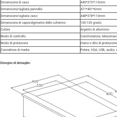
Dimensione di caso
445*375*110mm
Dimensione tagliata pannello
471*401*6mm
Dimensione tagliata caso
448*378*110mm
Dimensione di capovolgimento dello schermo
100-105 grado
Colore
Argento di alluminio
Modo di controllo
Commutatore, telecomando
Modo di protezione
mano o dito di protezione
Connettore di media
Potere, VGA, USB, audio, 
Disegno di dettaglio: