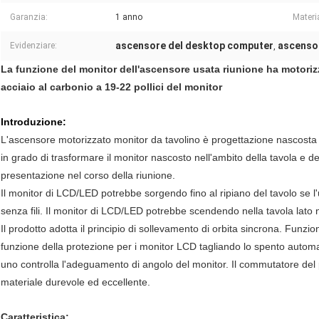
Garanzia:
1 anno
Materi
ascensore del desktop computer
ascenso
Evidenziare:
,
La funzione del monitor dell'ascensore usata riunione ha motoriz
acciaio al carbonio a 19-22 pollici del monitor
Introduzione:
L'ascensore motorizzato monitor da tavolino è progettazione nascosta 
in grado di trasformare il monitor nascosto nell'ambito della tavola e d
presentazione nel corso della riunione.
Il monitor di LCD/LED potrebbe sorgendo fino al ripiano del tavolo se l
senza fili. Il monitor di LCD/LED potrebbe scendendo nella tavola lato n
Il prodotto adotta il principio di sollevamento di orbita sincrona. Funz
funzione della protezione per i monitor LCD tagliando lo spento autom
uno controlla l'adeguamento di angolo del monitor. Il commutatore del 
materiale durevole ed eccellente.
Caratteristica: