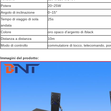
Potere
20~25W
Angolo di inclinazione
0~15°
Tempo di viaggio di sola
25s
andata
Colore
oro opaco d'argento di /black
Distanza a distanza
10m
Modo di controllo
commutatore di tocco, telecomando, po
Immagini del prodotto: