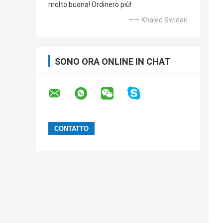
molto buona! Ordinerò più!
—— Khaled Swidan
SONO ORA ONLINE IN CHAT