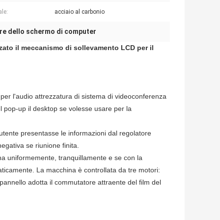
ale:
acciaio al carbonio
re dello schermo di computer
zato il meccanismo di sollevamento LCD per il
per l'audio attrezzatura di sistema di videoconferenza
el pop-up il desktop se volesse usare per la
'utente presentasse le informazioni dal regolatore
egativa se riunione finita.
iona uniformemente, tranquillamente e se con la
aticamente. La macchina è controllata da tre motori:
pannello adotta il commutatore attraente del film del