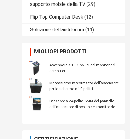
supporto mobile della TV
(29)
Flip Top Computer Desk
(12)
Soluzione dell'auditorium
(11)
MIGLIORI PRODOTTI
Ascensore a 15,6 pollici del monitor del
computer
Meccanismo motorizzato dell'ascensore
per lo schermo a 19 pollici
Spessore a 24 pollici 5MM del pannello
dell'ascensore di pop-up del monitor del
computer