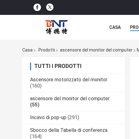
CASA
PRO
SOLUZIONE D
Casa
Prodotti
ascensore del monitor del computer
M
TUTTI I PRODOTTI
Ascensore motorizzato del monitor
(160)
ascensore del monitor del computer
(55)
Incavo di pop-up
(291)
Sbocco della Tabella di conferenza
(164)