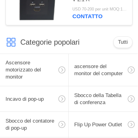
USD 70-200 per unit MOQ:1 unità
CONTATTO
Categorie popolari
Tutti
Ascensore
ascensore del
motorizzato del
monitor del computer
monitor
Sbocco della Tabella
Incavo di pop-up
di conferenza
Sbocco del contatore
Flip Up Power Outlet
di pop-up