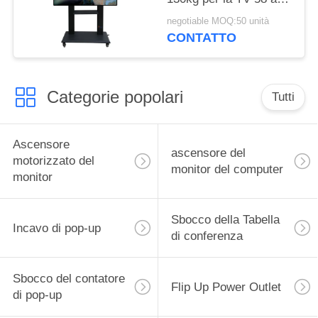
86 pollici
negotiable MOQ:50 unità
CONTATTO
Categorie popolari
Tutti
Ascensore
ascensore del
motorizzato del
monitor del computer
monitor
Sbocco della Tabella
Incavo di pop-up
di conferenza
Sbocco del contatore
Flip Up Power Outlet
di pop-up