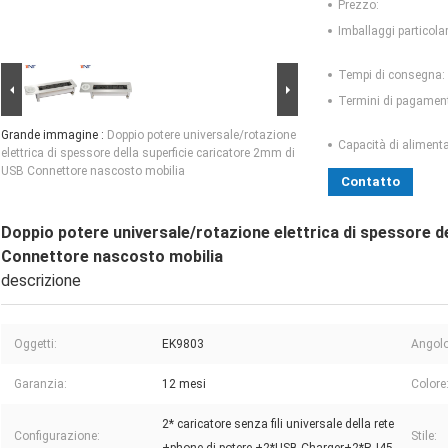
Prezzo:
Imballaggi particolar
Tempi di consegna:
Termini di pagamen
Grande immagine :
Doppio potere universale/rotazione
Capacità di aliment
elettrica di spessore della superficie caricatore 2mm di
USB Connettore nascosto mobilia
Contatto
Doppio potere universale/rotazione elettrica di spessore d
Connettore nascosto mobilia
descrizione
Oggetti:
EK9803
Angolo
Garanzia:
12 mesi
Colore
2* caricatore senza fili universale della rete
Configurazione:
Stile: