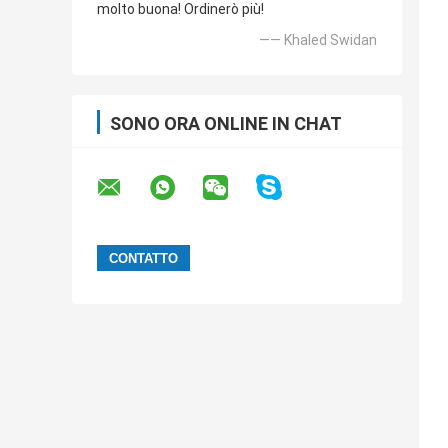
molto buona! Ordinerò più!
—— Khaled Swidan
SONO ORA ONLINE IN CHAT