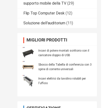
supporto mobile della TV
(29)
Flip Top Computer Desk
(12)
Soluzione dell'auditorium
(11)
MIGLIORI PRODOTTI
Incavi di potere montati scrittorio con il
caricatore doppio di USB
Sbocco della Tabella di conferenza con 3
spine di corrente universali
Incavi elettrici da tavolino rotabili per
l'ufficio