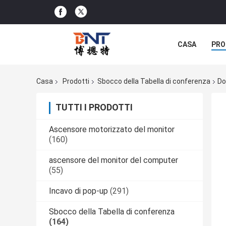
CASA
PRO
SOLUZIONE D
Casa
Prodotti
Sbocco della Tabella di conferenza
Do
TUTTI I PRODOTTI
Ascensore motorizzato del monitor
(160)
ascensore del monitor del computer
(55)
Incavo di pop-up
(291)
Sbocco della Tabella di conferenza
(164)