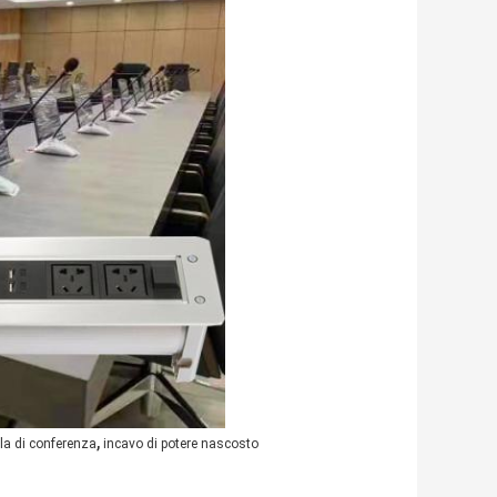
,
ola di conferenza
incavo di potere nascosto