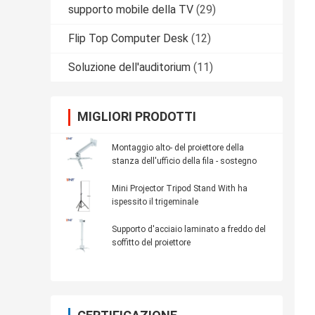
supporto mobile della TV
(29)
Flip Top Computer Desk
(12)
Soluzione dell'auditorium
(11)
MIGLIORI PRODOTTI
Montaggio alto- del proiettore della
stanza dell'ufficio della fila - sostegno
Mini Projector Tripod Stand With ha
ispessito il trigeminale
Supporto d'acciaio laminato a freddo del
soffitto del proiettore