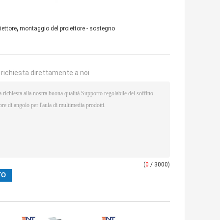
,
iettore
montaggio del proiettore - sostegno
a richiesta direttamente a noi
(
0
/ 3000)