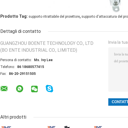
,
Prodotto Tag:
supporto ritrattabile del proiettore
supporto d'attaccatura del pro
Dettagli di contatto
Invia la tu
GUANGZHOU BOENTE TECHNOLOGY CO., LTD
(BO ENTE INDUSTRIAL CO., LIMITED)
Persona di contatto:
Ms. Ivy Lee
Telefono:
86 18680577415
Fax:
86-20-29151505
Altri prodotti