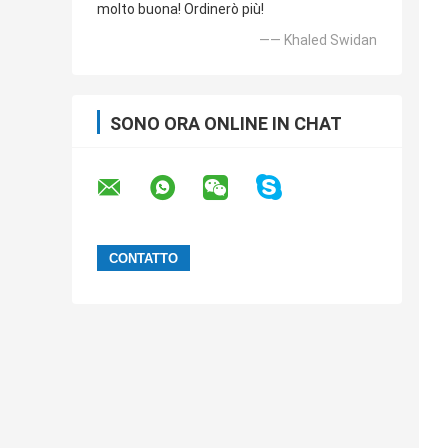
molto buona! Ordinerò più!
—— Khaled Swidan
SONO ORA ONLINE IN CHAT