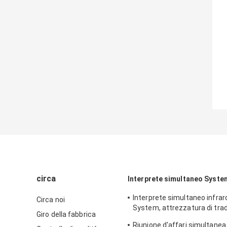
circa
Interprete simultaneo Syste
Interprete simultaneo infra
Circa noi
System, attrezzatura di trad
Giro della fabbrica
conferenza
Riunione d'affari simultanea 