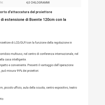
ht:
4,0 CHILOGRAMMI
orto d'attaccatura del proiettore
e di estensione di Boente 120cm con la
i proiettore di LCD/DLP/con la funzione della regolazione in
orridoio multiuso, nel centro di conferenza internazionale, nel
lla casa intelligente.
compatto e conveniente. Presenti il vantaggio dell'operazione
o, può misura 99% dei proiettori.
m, piccolo ufficio, aula della scuola, centro espositivo, teatro
rto