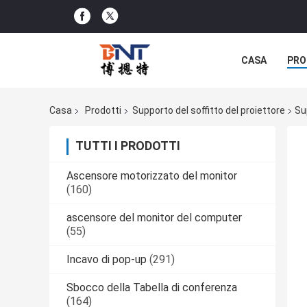
CASA
PRO
SOLUZIONE D
Casa
Prodotti
Supporto del soffitto del proiettore
Su
TUTTI I PRODOTTI
Ascensore motorizzato del monitor
(160)
ascensore del monitor del computer
(55)
Incavo di pop-up
(291)
Sbocco della Tabella di conferenza
(164)