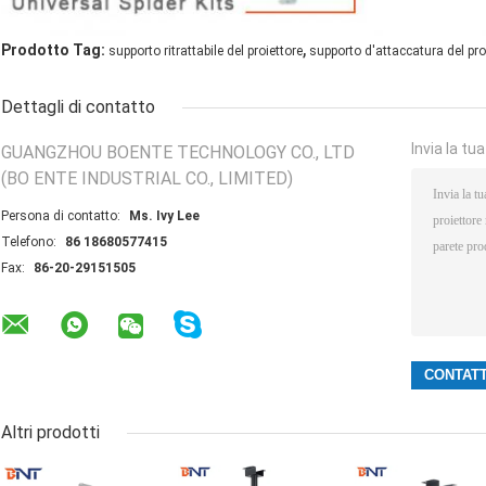
,
Prodotto Tag:
supporto ritrattabile del proiettore
supporto d'attaccatura del pro
Dettagli di contatto
Invia la tu
GUANGZHOU BOENTE TECHNOLOGY CO., LTD
(BO ENTE INDUSTRIAL CO., LIMITED)
Persona di contatto:
Ms. Ivy Lee
Telefono:
86 18680577415
Fax:
86-20-29151505
Altri prodotti