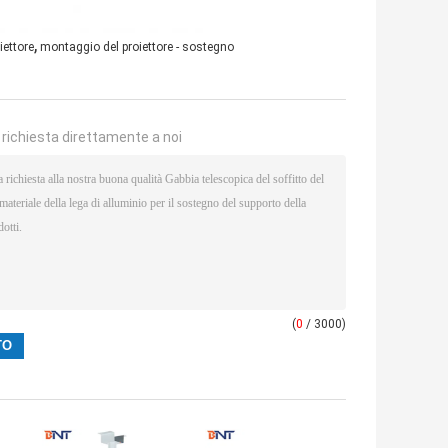
,
iettore
montaggio del proiettore - sostegno
a richiesta direttamente a noi
(
0
/ 3000)