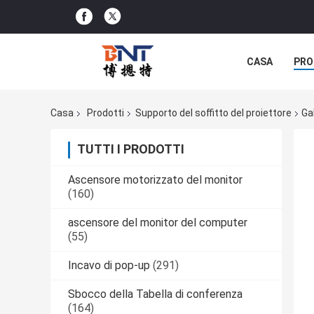
CASA
PRO
SOLUZIONE D
Casa
Prodotti
Supporto del soffitto del proiettore
Ga
TUTTI I PRODOTTI
Ascensore motorizzato del monitor
(160)
ascensore del monitor del computer
(55)
Incavo di pop-up
(291)
Sbocco della Tabella di conferenza
(164)