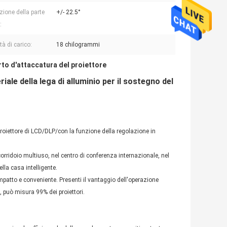
zione della parte
+/- 22.5°
:
à di carico:
18 chilogrammi
to d'attaccatura del proiettore
ale della lega di alluminio per il sostegno del
i proiettore di LCD/DLP/con la funzione della regolazione in
orridoio multiuso, nel centro di conferenza internazionale, nel
lla casa intelligente.
compatto e conveniente. Presenti il vantaggio dell'operazione
o, può misura 99% dei proiettori.