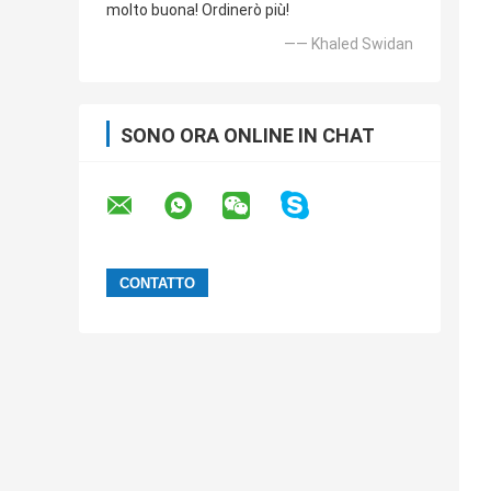
molto buona! Ordinerò più!
—— Khaled Swidan
SONO ORA ONLINE IN CHAT